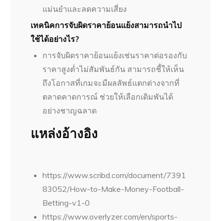
แม่นยำและลดความเสี่ยง
เทคนิคการจับผิดราคาย้อนแย้งสามารถนำไป
ใช้ได้อย่างไร?
การจับผิดราคาย้อนแย้งเช่นราคาต่อรองกับ
ราคาสูงต่ำไม่สัมพันธ์กัน สามารถชี้ให้เห็น
ถึงโอกาสที่เกมจะมีผลลัพธ์แตกต่างจากที่
ตลาดคาดการณ์ ช่วยให้เลือกเดิมพันได้
อย่างชาญฉลาด
แหล่งอ้างอิง
https://www.scribd.com/document/7391
83052/How-to-Make-Money-Football-
Betting-v1-0
https://www.overlyzer.com/en/sports-