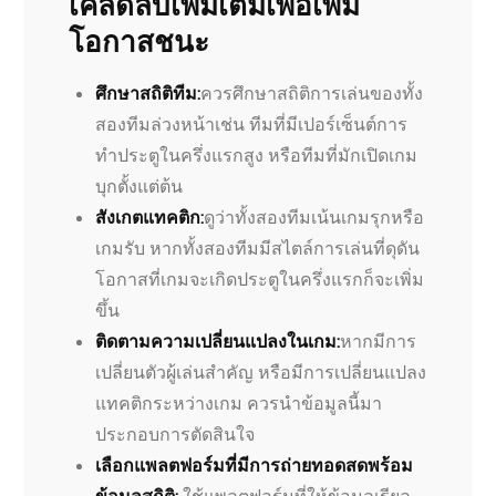
เคล็ดลับเพิ่มเติมเพื่อเพิ่ม
โอกาสชนะ
ศึกษาสถิติทีม:
ควรศึกษาสถิติการเล่นของทั้ง
สองทีมล่วงหน้าเช่น ทีมที่มีเปอร์เซ็นต์การ
ทำประตูในครึ่งแรกสูง หรือทีมที่มักเปิดเกม
บุกตั้งแต่ต้น
สังเกตแทคติก:
ดูว่าทั้งสองทีมเน้นเกมรุกหรือ
เกมรับ หากทั้งสองทีมมีสไตล์การเล่นที่ดุดัน
โอกาสที่เกมจะเกิดประตูในครึ่งแรกก็จะเพิ่ม
ขึ้น
ติดตามความเปลี่ยนแปลงในเกม:
หากมีการ
เปลี่ยนตัวผู้เล่นสำคัญ หรือมีการเปลี่ยนแปลง
แทคติกระหว่างเกม ควรนำข้อมูลนี้มา
ประกอบการตัดสินใจ
เลือกแพลตฟอร์มที่มีการถ่ายทอดสดพร้อม
ข้อมูลสถิติ:
ใช้แพลตฟอร์มที่ให้ข้อมูลเรียล