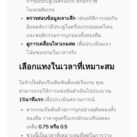
การยิงประตูในครึ่งแรก หรือกราฟ
โมเมนตัมเกม
ตรวจสอบข้อมูลเจาะลึก
: เช่นสถิติการเจอกัน
ย้อนหลังว่ามีประตูในครึ่งแรกบ่อยแค่ไหน
และพฤติกรรมการบุกของทั้งสองทีม
ดูการเคลื่อนไหวเกมสด
: เพื่อประเมินแนว
โน้มของเกมในเวลาจริง
เลือกแทงในเวลาที่เหมาะสม
ไม่จำเป็นต้องรีบเดิมพันตั้งแต่เริ่มเกม คุณ
สามารถรอให้การแข่งขันดำเนินไปประมาณ
15นาทีแรก
เพื่อประเมินสถานการณ์:
หากเกมเริ่มต้นด้วยการบุกอย่างดุดันของทั้ง
สองทีม ราคาสูงครึ่งแรกมักจะปรับลดลง
เหลือ
0.75 หรือ 0.5
ช่วงนี้เป็นเวลาที่เหมาะสมที่สุดในการวาง