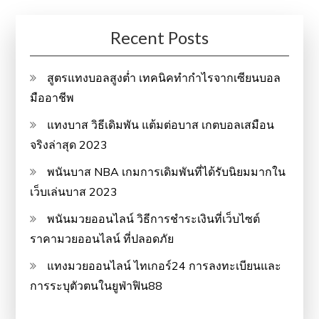
Recent Posts
สูตรแทงบอลสูงต่ำ เทคนิคทำกำไรจากเซียนบอล
มืออาชีพ
แทงบาส วิธีเดิมพัน แต้มต่อบาส เกตบอลเสมือน
จริงล่าสุด 2023
พนันบาส NBA เกมการเดิมพันที่ได้รับนิยมมากใน
เว็บเล่นบาส 2023
พนันมวยออนไลน์ วิธีการชำระเงินที่เว็บไซต์
ราคามวยออนไลน์ ที่ปลอดภัย
แทงมวยออนไลน์ ไทเกอร์24 การลงทะเบียนและ
การระบุตัวตนในยูฟ่าฟิน88