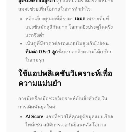
สูตรแทงบอลสูงต่ำ
คู่บอลที่มีอัตราต่อรองเหมาะ
สมจะช่วยเพิ่มโอกาสในการทำกำไร
หลีกเลี่ยงคู่บอลที่มีราคา
เสมอ
เพราะทีมที่
แข่งขันมักสูสีกันมาก โอกาสยิงประตูในครึ่ง
แรกจึงต่ำ
เน้นคู่ที่มีราคาต่อรองแบบไม่สูงเกินไปเช่น
ทีมต่อ 0.5-1 ลูก
ซึ่งบ่งบอกถึงความได้เปรียบ
ในเกมรุก
ใช้แอปพลิเคชันวิเคราะห์เพื่อ
ความแม่นยำ
การมีเครื่องมือช่วยวิเคราะห์เป็นสิ่งสำคัญใน
การเดิมพันยุคใหม่:
AI Score
: แอปที่ช่วยให้คุณดูข้อมูลแบบเรียล
ไทม์เช่น สถิติการเจอกันย้อนหลัง โอกาส