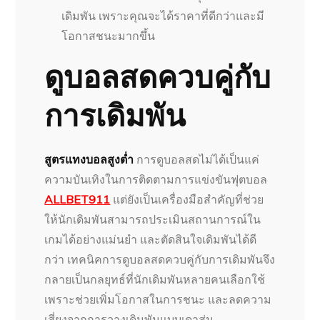
เดิมพัน เพราะคุณจะได้ราคาที่ดีกว่าและมี
โอกาสชนะมากขึ้น
ดูบอลสดควบคู่กับ
การเดิมพัน
สูตรแทงบอลสูงต่ำ
การดูบอลสดไม่ได้เป็นแค่
ความบันเทิงในการติดตามการแข่งขันฟุตบอล
ALLBET911
แต่ยังเป็นเครื่องมือสำคัญที่ช่วย
ให้นักเดิมพันสามารถประเมินสถานการณ์ใน
เกมได้อย่างแม่นยำ และตัดสินใจเดิมพันได้ดี
กว่า เทคนิคการดูบอลสดควบคู่กับการเดิมพันจึง
กลายเป็นกลยุทธ์ที่นักเดิมพันหลายคนเลือกใช้
เพราะช่วยเพิ่มโอกาสในการชนะ และลดความ
เสี่ยงจากการวางเดิมพันแบบเดาสุ่ม