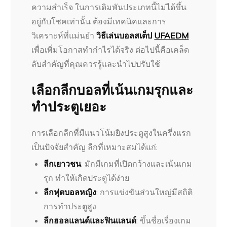
ความสำเร็จ ในการเดิมพันประเภทนี้ไม่ได้ขึ้น
อยู่กับโชคเท่านั้น ต้องมีเทคนิคและการ
วิเคราะห์ที่แม่นยำ
วิธีเล่นบอลสเต็ป
UFAEDM
เพื่อเพิ่มโอกาสทำกำไรได้จริง ต่อไปนี้คือเคล็ด
ลับสำคัญที่คุณควรรู้และนำไปปรับใช้
เลือกลีกบอลที่เน้นเกมรุกและ
ทำประตูเยอะ
การเลือกลีกที่มีแนวโน้มยิงประตูสูงในครึ่งแรก
เป็นปัจจัยสำคัญ ลีกที่เหมาะสมได้แก่:
ลีกเยาวชน
: มักมีเกมที่เปิดกว้างและเน้นเกม
รุก ทำให้เกิดประตูได้ง่าย
ลีกฟุตบอลหญิง
: การแข่งขันส่วนใหญ่มีสถิติ
การทำประตูสูง
ลีกฮอลแลนด์และฟินแลนด์
: ขึ้นชื่อเรื่องเกม