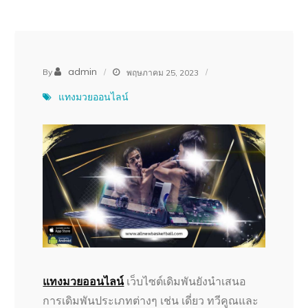
admin
By
พฤษภาคม 25, 2023
แทงมวยออนไลน์
แทงมวยออนไลน์
เว็บไซต์เดิมพันยังนำเสนอ
การเดิมพันประเภทต่างๆ เช่น เดี่ยว ทวีคูณและ