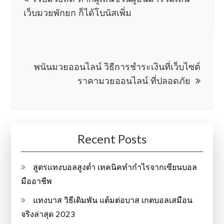
เรื่อง
เว็บมวยพักยก ก็ได้โบนัสเพิ่ม
พนันมวยออนไลน์ วิธีการชำระเงินที่เว็บไซต์
ราคามวยออนไลน์ ที่ปลอดภัย
Recent Posts
สูตรแทงบอลสูงต่ำ เทคนิคทำกำไรจากเซียนบอล
มืออาชีพ
แทงบาส วิธีเดิมพัน แต้มต่อบาส เกตบอลเสมือน
จริงล่าสุด 2023