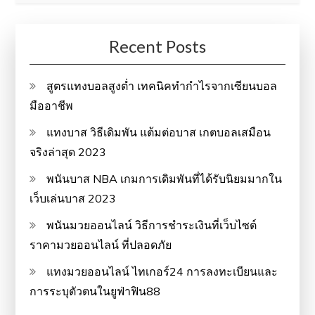
Recent Posts
สูตรแทงบอลสูงต่ำ เทคนิคทำกำไรจากเซียนบอล
มืออาชีพ
แทงบาส วิธีเดิมพัน แต้มต่อบาส เกตบอลเสมือน
จริงล่าสุด 2023
พนันบาส NBA เกมการเดิมพันที่ได้รับนิยมมากใน
เว็บเล่นบาส 2023
พนันมวยออนไลน์ วิธีการชำระเงินที่เว็บไซต์
ราคามวยออนไลน์ ที่ปลอดภัย
แทงมวยออนไลน์ ไทเกอร์24 การลงทะเบียนและ
การระบุตัวตนในยูฟ่าฟิน88