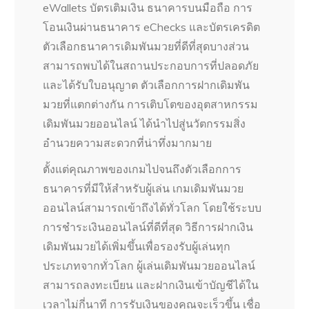
eWallets บัตรเติมเงิน ธนาคารบนมือถือ การ
โอนเงินผ่านธนาคาร eChecks และบัตรเครดิต
ตัวเลือกธนาคารเดิมพันมวยที่ดีที่สุดบางส่วน
สามารถพบได้ในสถานประกอบการที่ปลอดภัย
และได้รับใบอนุญาต ตัวเลือกการฝากเดิมพัน
มวยที่แตกต่างกัน การเติบโตของอุตสาหกรรม
เดิมพันมวยออนไลน์ ได้นำไปสู่นวัตกรรมสิ่ง
อำนวยความสะดวกที่น่าทึ่งมากมาย
ตั้งแต่คุณภาพของเกมไปจนถึงตัวเลือกการ
ธนาคารที่มีให้สำหรับผู้เล่น เกมเดิมพันมวย
ออนไลน์สามารถเข้าถึงได้ทั่วโลก โดยใช้ระบบ
การชำระเงินออนไลน์ที่ดีที่สุด วิธีการฝากเงิน
เดิมพันมวยได้เพิ่มขึ้นเพื่อรองรับผู้เล่นทุก
ประเภทจากทั่วโลก ผู้เล่นเดิมพันมวยออนไลน์
สามารถลงทะเบียน และฝากเงินเข้าบัญชีได้ใน
เวลาไม่กี่นาที การรับเงินของคุณจะเร็วขึ้น เชื่อ