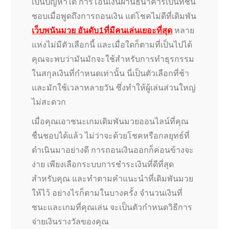
เป็นปัญหาได้ การโอนเงินผ่านธนาคารเป็นที่ชื่น
ชอบเมื่อพูดถึงการถอนเงิน แต่โชคไม่ดีที่เดิมพัน
เว็บพนันมวย อันดับ1ที่มีคนเล่นเยอะที่สุด
หลาย
แห่งไม่มีตัวเลือกนี้ และเมื่อใดก็ตามที่เป็นไปได้
คุณจะพบว่ามันมักจะใช้สำหรับการทำธุรกรรม
ในสกุลเงินที่กำหนดเท่านั้น นี่เป็นตัวเลือกที่ช้า
และมักใช้เวลาหลายวัน ซึ่งทำให้ผู้เล่นส่วนใหญ่
ไม่สะดวก
เมื่อคุณเอาชนะเกมเดิมพันมวยออนไลน์ที่คุณ
ชื่นชอบได้แล้ว ไม่ว่าจะด้วยโชคหรือกลยุทธ์ที่
ดำเนินมาอย่างดี การถอนเงินออกก็ค่อนข้างจะ
ง่าย เพียงเลือกระบบการชำระเงินที่ดีที่สุด
สำหรับคุณ และทำตามคำแนะนำที่เดิมพันมวย
ให้ไว้ อย่างไรก็ตามในบางครั้ง จำนวนเงินที่
ชนะและเกมที่คุณเล่น จะเป็นตัวกำหนดวิธีการ
จ่ายเงินรางวัลของคุณ