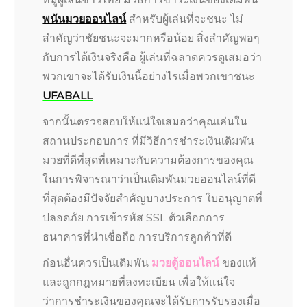
พนันมวยออนไลน์
สำหรับผู้เล่นที่จะชนะ ไม่
สำคัญว่าชัยชนะจะมากหรือน้อย สิ่งสำคัญพอๆ
กับการได้เงินจริงคือ ผู้เล่นที่ฉลาดควรดูเสมอว่า
พวกเขาจะได้รับเงินนี้อย่างไรเมื่อพวกเขาชนะ
UFABALL
จากนั้นตรวจสอบให้แน่ใจเสมอว่าคุณเล่นใน
สถานประกอบการ ที่มีวิธีการชำระเงินเดิมพัน
มวยที่ดีที่สุดที่เหมาะกับความต้องการของคุณ
ในการพิจารณาว่าเป็นเดิมพันมวยออนไลน์ที่ดี
ที่สุดต้องมีปัจจัยสำคัญบางประการ ใบอนุญาตที่
ปลอดภัย การเข้ารหัส SSL ตัวเลือกการ
ธนาคารที่น่าเชื่อถือ การบริการลูกค้าที่ดี
ก่อนอื่นควรเป็นเดิมพัน
มวยตู้ออนไลน์
ของแท้
และถูกกฎหมายที่ลงทะเบียน เพื่อให้แน่ใจ
ว่าการชำระเงินของคุณจะได้รับการรับรองเมื่อ