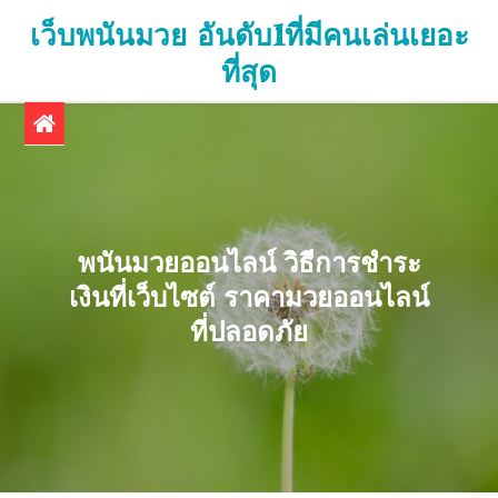
Skip
เว็บพนันมวย อันดับ1ที่มีคนเล่นเยอะ
to
ที่สุด
content
พนันมวยออนไลน์ วิธีการชำระ
เงินที่เว็บไซต์ ราคามวยออนไลน์
ที่ปลอดภัย