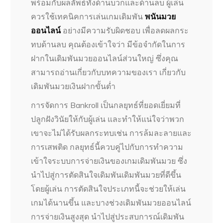
พร้อมกับผลลัพธ์ทั้งด้านบวกและด้านลบ ผู้เล่น
ควรใช้เทคนิคการเล่นเกมเดิมพัน
พนันมวย
ออนไลน์
อย่างมีความรับผิดชอบ เพื่อลดผลกระ
ทบด้านลบ คุณต้องเข้าใจว่า มีข้อจำกัดในการ
ฝากในเดิมพันมวยออนไลน์ส่วนใหญ่ ซึ่งคุณ
สามารถอ่านเกี่ยวกับบทความของเรา เกี่ยวกับ
เดิมพันมวยเงินฝากขั้นต่ำ
การจัดการ Bankroll เป็นกลยุทธ์ที่ยอดเยี่ยมที่
ปลูกฝังวินัยให้กับผู้เล่น และทำให้แน่ใจว่าพวก
เขาจะไม่ได้รับผลกระทบเช่น การล้มละลายและ
การเสพติด กลยุทธ์นี้ควบคู่ไปกับการทำความ
เข้าใจระบบการจ่ายเงินของเกมเดิมพันมวย ซึ่ง
นำไปสู่การตัดสินใจเดิมพันเดิมพันมวยที่ดีขึ้น
โดยผู้เล่น การตัดสินใจประเภทนี้จะช่วยให้เล่น
เกมได้นานขึ้น และบางช่วงเดิมพันมวยออนไลน์
การจ่ายเงินสูงสุด นำไปสู่ประสบการณ์เดิมพัน